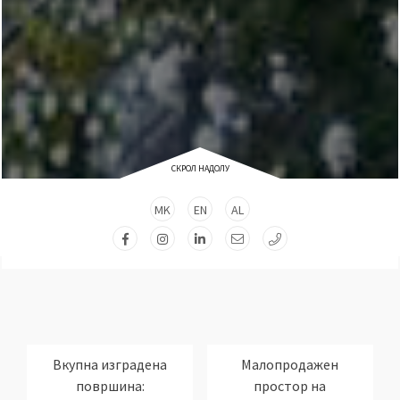
СКРОЛ НАДОЛУ
MK
EN
AL
Вкупна изградена
Малопродажен
површина:
простор на