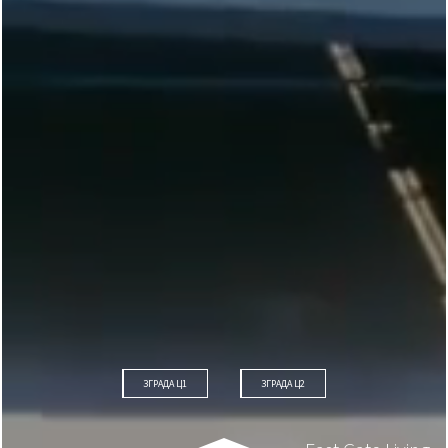
ЗГРАДА Ц1
ЗГРАДА Ц2