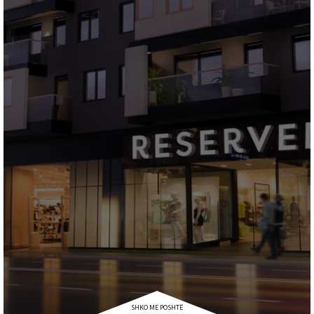
SHKO ME POSHTË